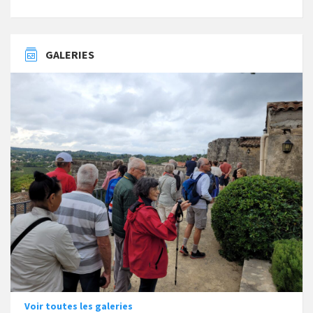
GALERIES
Voir toutes les galeries