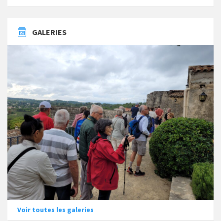
GALERIES
Voir toutes les galeries