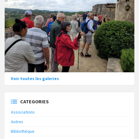
Voir toutes les galeries
CATEGORIES
Associations
Autres
Bibliothèque