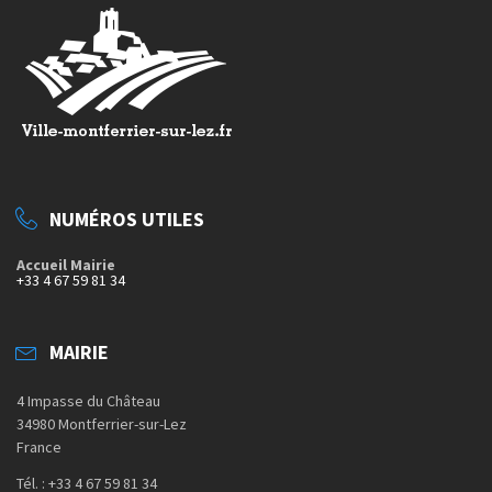
NUMÉROS UTILES
Accueil Mairie
+33 4 67 59 81 34
MAIRIE
4 Impasse du Château
34980 Montferrier-sur-Lez
France
Tél. : +33 4 67 59 81 34