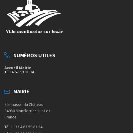
NUMÉROS UTILES
Accueil Mairie
+33 4 67 59 81 34
MAIRIE
4 Impasse du Château
34980 Montferrier-sur-Lez
France
Tél. : +33 4 67 59 81 34
Fax : +33 4 67 59 96 26