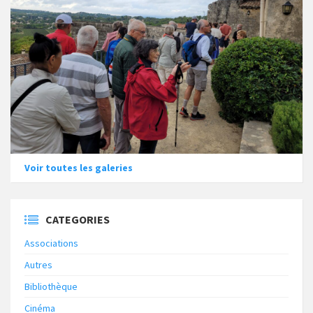
Voir toutes les galeries
CATEGORIES
Associations
Autres
Bibliothèque
Cinéma