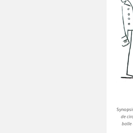
Synopsis
de cir
balle 