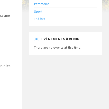
Patrimoine
Sport
era une
Théâtre
EVÈNEMENTS À VENIR
There are no events at this time.
nibles.