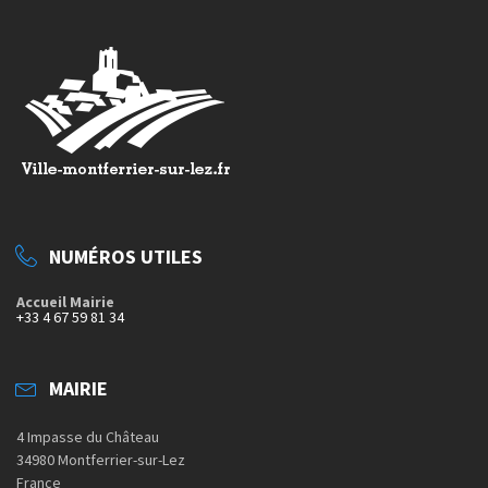
NUMÉROS UTILES
Accueil Mairie
+33 4 67 59 81 34
MAIRIE
4 Impasse du Château
34980 Montferrier-sur-Lez
France