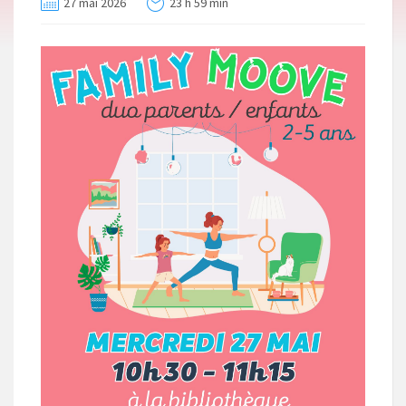
27 mai 2026
23 h 59 min