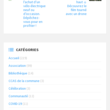
l’achat d’un
haut ☼
vélo électrique
Découvrez le
neuf ou
film tourné
d’occasion.
avec un drone
Dépêchez-
vous pour en
profiter !
CATÉGORIES
Accueil
(219)
Association
(99)
Bibliothèque
(14)
CCAS de la commune
(3)
Célébration
(3)
Communauté
(12)
COVID-19
(11)