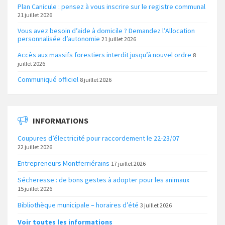
Plan Canicule : pensez à vous inscrire sur le registre communal
21 juillet 2026
Vous avez besoin d’aide à domicile ? Demandez l’Allocation
personnalisée d’autonomie
21 juillet 2026
Accès aux massifs forestiers interdit jusqu’à nouvel ordre
8
juillet 2026
Communiqué officiel
8 juillet 2026
INFORMATIONS
Coupures d’électricité pour raccordement le 22-23/07
22 juillet 2026
Entrepreneurs Montferriérains
17 juillet 2026
Sécheresse : de bons gestes à adopter pour les animaux
15 juillet 2026
Bibliothèque municipale – horaires d’été
3 juillet 2026
Voir toutes les informations