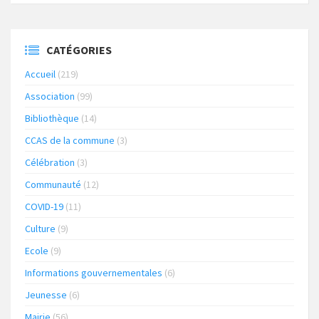
CATÉGORIES
Accueil
(219)
Association
(99)
Bibliothèque
(14)
CCAS de la commune
(3)
Célébration
(3)
Communauté
(12)
COVID-19
(11)
Culture
(9)
Ecole
(9)
Informations gouvernementales
(6)
Jeunesse
(6)
Mairie
(56)