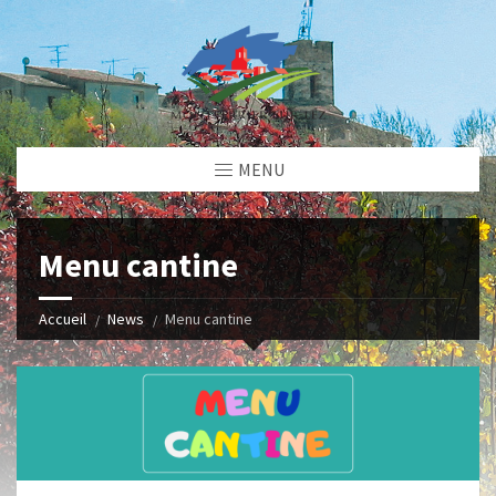
MENU
Menu cantine
Accueil
News
Menu cantine