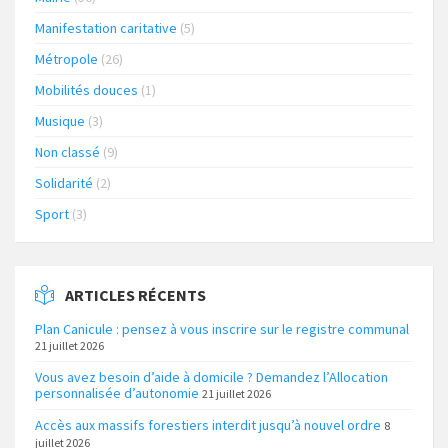
Manifestation caritative
(5)
Métropole
(26)
Mobilités douces
(1)
Musique
(3)
Non classé
(9)
Solidarité
(2)
Sport
(3)
ARTICLES RÉCENTS
Plan Canicule : pensez à vous inscrire sur le registre communal
21 juillet 2026
Vous avez besoin d’aide à domicile ? Demandez l’Allocation
personnalisée d’autonomie
21 juillet 2026
Accès aux massifs forestiers interdit jusqu’à nouvel ordre
8
juillet 2026