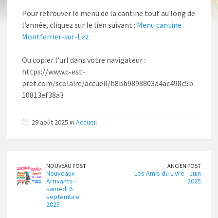
Pour retrouver le menu de la cantine tout au long de
l’année, cliquez sur le lien suivant :
Menu cantine
Montferrier-sur-Lez
Ou copier l’url dans votre navigateur :
https://www.c-est-
pret.com/scolaire/accueil/b8bb9898803a4ac498c5b
10813ef38a3
29 août 2025 in
Accueil
NOUVEAU POST
ANCIEN POST
Nouveaux
Les Amis du Livre - Juin
Arrivants -
2025
samedi 6
septembre
2025