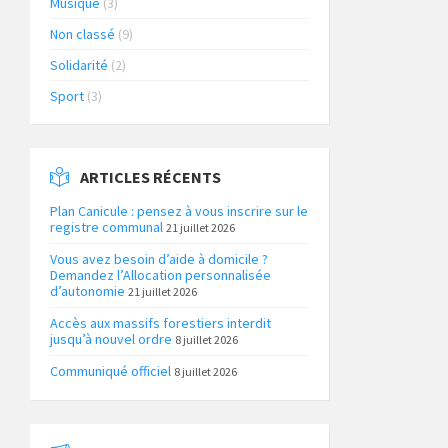
Musique
(3)
Non classé
(9)
Solidarité
(2)
Sport
(3)
ARTICLES RÉCENTS
Plan Canicule : pensez à vous inscrire sur le
registre communal
21 juillet 2026
Vous avez besoin d’aide à domicile ?
Demandez l’Allocation personnalisée
d’autonomie
21 juillet 2026
Accès aux massifs forestiers interdit
jusqu’à nouvel ordre
8 juillet 2026
Communiqué officiel
8 juillet 2026