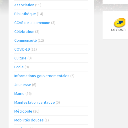
Association
(99)
Bibliothèque
(14)
CCAS de la commune
(3)
Célébration
(3)
Communauté
(12)
COVID-19
(11)
Culture
(9)
Ecole
(9)
Informations gouvernementales
(6)
Jeunesse
(6)
Mairie
(56)
Manifestation caritative
(5)
Métropole
(26)
Mobilités douces
(1)