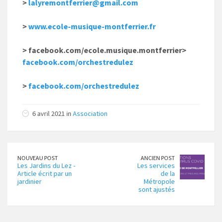
>
lalyremontferrier@gmail.com
>
www.ecole-musique-montferrier.fr
> facebook.com/ecole.musique.montferrier>
facebook.com/orchestredulez
>
facebook.com/orchestredulez
6 avril 2021 in
Association
NOUVEAU POST
ANCIEN POST
Les Jardins du Lez -
Les services
Article écrit par un
de la
jardinier
Métropole
sont ajustés