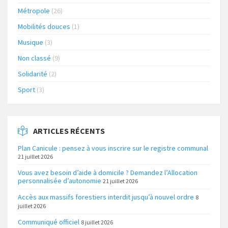
Métropole
(26)
Mobilités douces
(1)
Musique
(3)
Non classé
(9)
Solidarité
(2)
Sport
(3)
ARTICLES RÉCENTS
Plan Canicule : pensez à vous inscrire sur le registre communal
21 juillet 2026
Vous avez besoin d’aide à domicile ? Demandez l’Allocation
personnalisée d’autonomie
21 juillet 2026
Accès aux massifs forestiers interdit jusqu’à nouvel ordre
8
juillet 2026
Communiqué officiel
8 juillet 2026