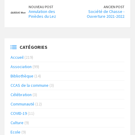
NOUVEAU POST
ANCIEN POST
Annulation des
Société de Chasse -
Pinèdes du Lez
Ouverture 2021-2022
CATÉGORIES
Accueil
(219)
Association
(99)
Bibliothèque
(14)
CCAS de la commune
(3)
Célébration
(3)
Communauté
(12)
COVID-19
(11)
Culture
(9)
Ecole
(9)