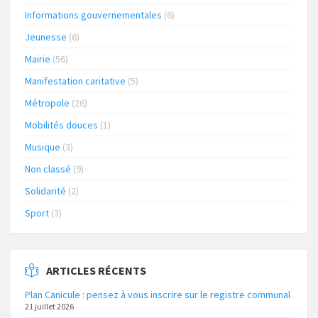
Informations gouvernementales
(6)
Jeunesse
(6)
Mairie
(56)
Manifestation caritative
(5)
Métropole
(26)
Mobilités douces
(1)
Musique
(3)
Non classé
(9)
Solidarité
(2)
Sport
(3)
ARTICLES RÉCENTS
Plan Canicule : pensez à vous inscrire sur le registre communal
21 juillet 2026